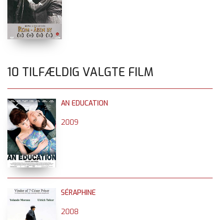
10 TILFÆLDIG VALGTE FILM
AN EDUCATION
2009
SÉRAPHINE
2008