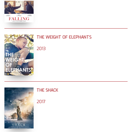
THE WEIGHT OF ELEPHANTS
2013
THE SHACK
2017