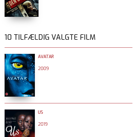
10 TILFÆLDIG VALGTE FILM
AVATAR
2009
US
2019