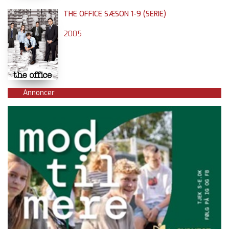
THE OFFICE SÆSON 1-9 (SERIE)
2005
Annoncer