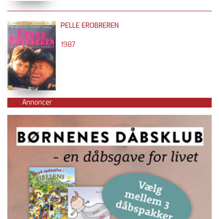
PELLE EROBREREN
1987
Annoncer