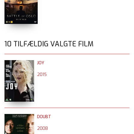
10 TILFÆLDIG VALGTE FILM
JOY
2015
DOUBT
2008