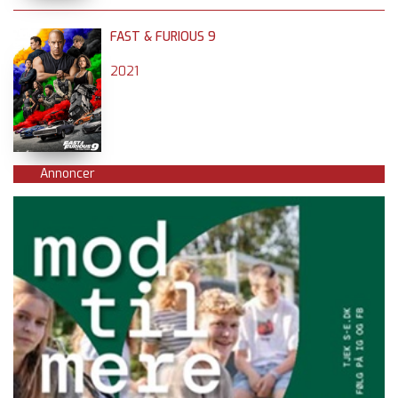
FAST & FURIOUS 9
2021
Annoncer