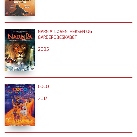
NARNIA: LØVEN, HEKSEN OG
GARDEROBESKABET
2005
COCO
2017