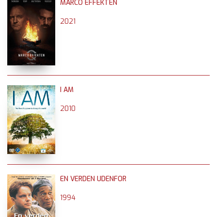
MARCO EFFEKTEN
2021
I AM
2010
EN VERDEN UDENFOR
1994