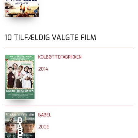
10 TILFÆLDIG VALGTE FILM
KOLBØTTEFABRIKKEN
2014
BABEL
2006