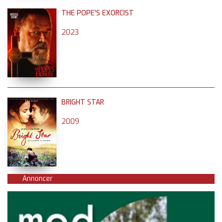
THE POPE'S EXORCIST
2023
BRIGHT STAR
2009
Annoncer