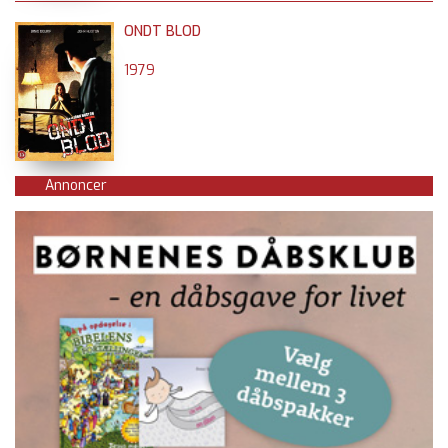
ONDT BLOD
1979
Annoncer