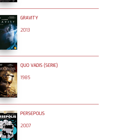
GRAVITY
2013
QUO VADIS (SERIE)
1985
PERSEPOLIS
2007