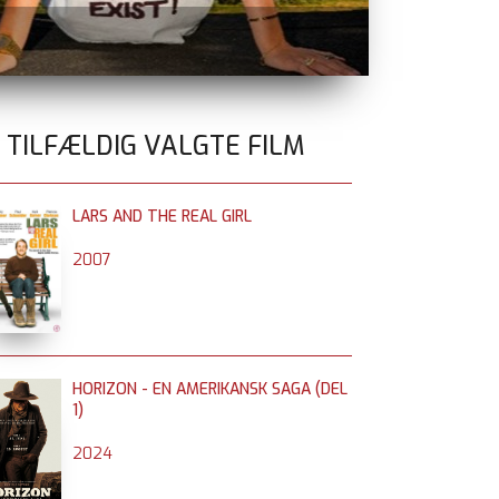
ELEANORS S
0 TILFÆLDIG VALGTE FILM
LARS AND THE REAL GIRL
2007
HORIZON - EN AMERIKANSK SAGA (DEL
1)
2024