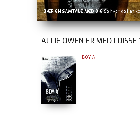
BÆR EN SAMTALE MED DIG
Se hvor de kan k
ALFIE OWEN ER MED I DISSE
BOY A