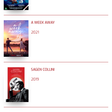
A WEEK AWAY
2021
SAGEN COLLINI
2019