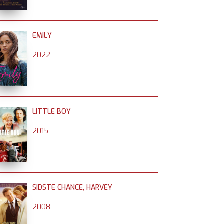
EMILY
2022
LITTLE BOY
2015
SIDSTE CHANCE, HARVEY
2008