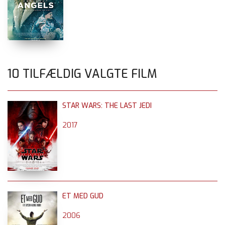
10 TILFÆLDIG VALGTE FILM
STAR WARS: THE LAST JEDI
2017
ET MED GUD
2006