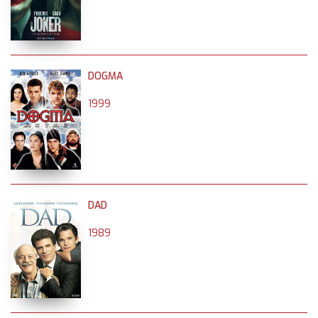
DOGMA
1999
DAD
1989