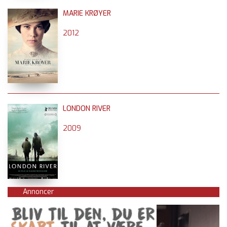
MARIE KRØYER
2012
LONDON RIVER
2009
Annoncer