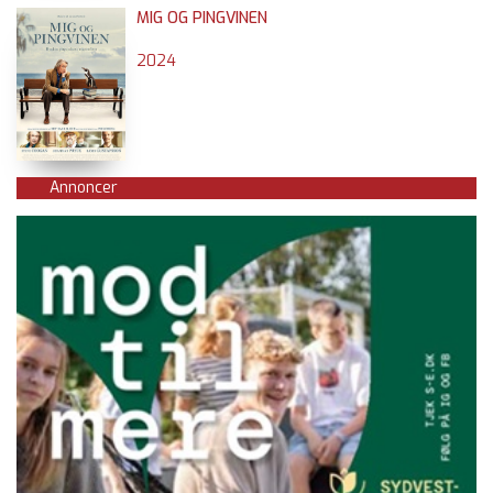
MIG OG PINGVINEN
2024
Annoncer