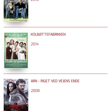
KOLBØTTEFABRIKKEN
2014
ARN - RIGET VED VEJENS ENDE
2008