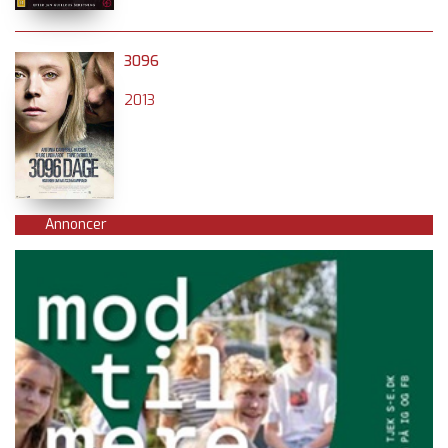
3096
2013
Annoncer