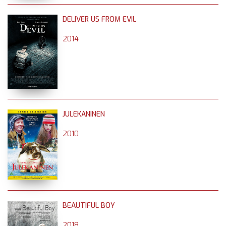
DELIVER US FROM EVIL
2014
JULEKANINEN
2010
BEAUTIFUL BOY
2018