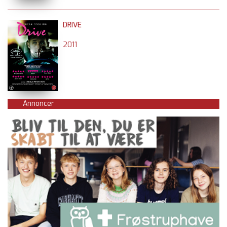
DRIVE
2011
Annoncer