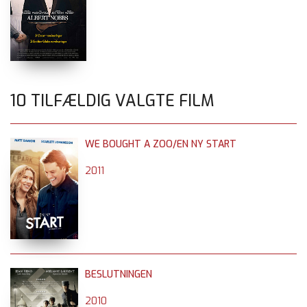
10 TILFÆLDIG VALGTE FILM
WE BOUGHT A ZOO/EN NY START
2011
BESLUTNINGEN
2010