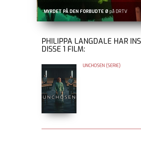
MYRDET PÅ DEN FORBUDTE Ø
på DRTV
PHILIPPA LANGDALE HAR IN
DISSE
1
FILM:
UNCHOSEN (SERIE)