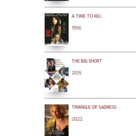
A TIME TO KILL
1996
THE BIG SHORT
2015
TRIANGLE OF SADNESS
2022