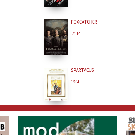
FOXCATCHER
2014
SPARTACUS
1960