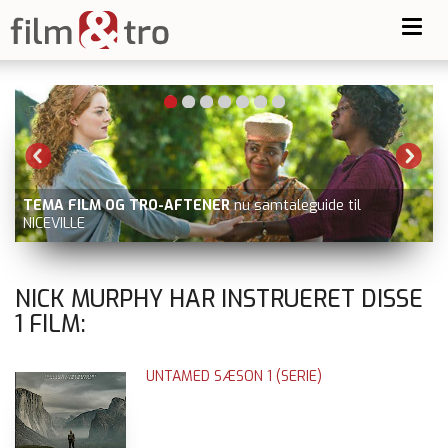
Toggl
navig
TEMA FILM OG TRO-AFTENER
nu samtaleguide til
NICEVILLE
NICK MURPHY HAR INSTRUERET DISSE
1
FILM:
UNTAMED SÆSON 1 (SERIE)