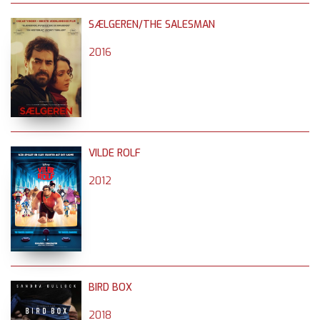
SÆLGEREN/THE SALESMAN
2016
VILDE ROLF
2012
BIRD BOX
2018