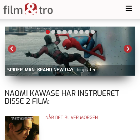
Toggl
navig
SPIDER-MAN: BRAND NEW DAY
i biografen
NAOMI KAWASE HAR INSTRUERET
DISSE
2
FILM:
NÅR DET BLIVER MORGEN