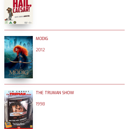
MODIG
2012
THE TRUMAN SHOW
1998