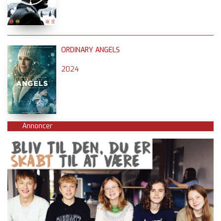
ORDINARY ANGELS
2024
Annoncer