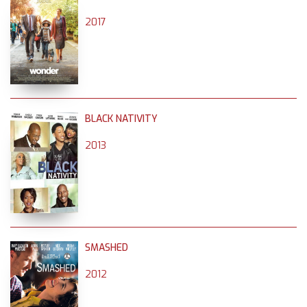
2017
BLACK NATIVITY
2013
SMASHED
2012