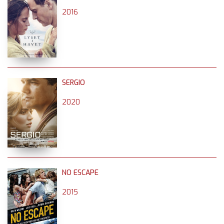
2016
SERGIO
2020
NO ESCAPE
2015