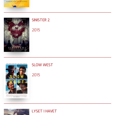
SINISTER 2
2015
SLOW WEST
2015
LYSET I HAVET