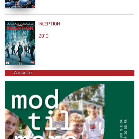
INCEPTION
2010
Annoncer