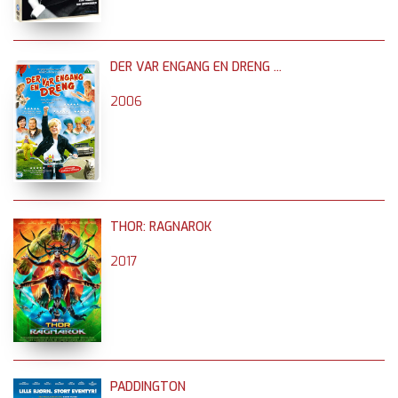
DER VAR ENGANG EN DRENG ...
2006
THOR: RAGNAROK
2017
PADDINGTON