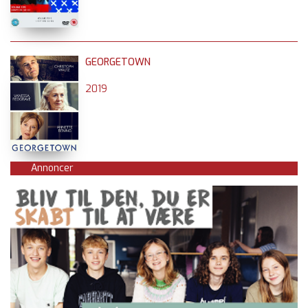
GEORGETOWN
2019
Annoncer