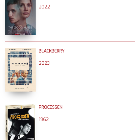
2022
BLACKBERRY
2023
PROCESSEN
1962