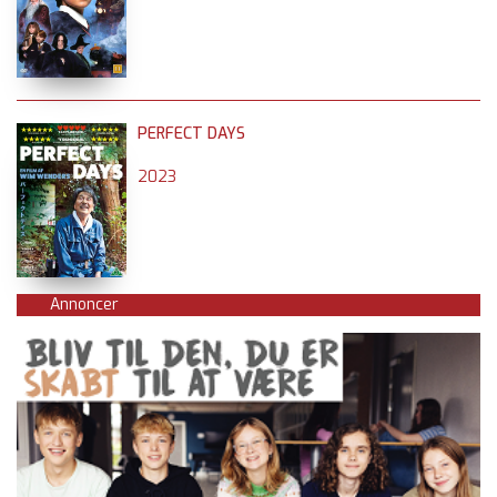
PERFECT DAYS
2023
Annoncer