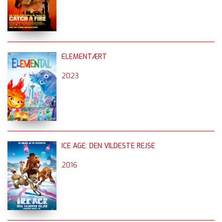
ELEMENTÆRT
2023
ICE AGE: DEN VILDESTE REJSE
2016