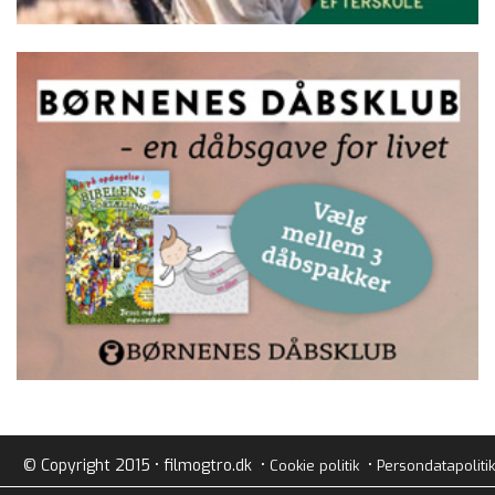
© Copyright 2015 • filmogtro.dk •
•
Cookie politik
Persondatapolitik