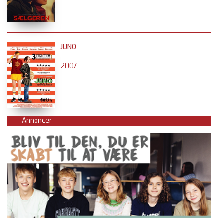
JUNO
2007
Annoncer