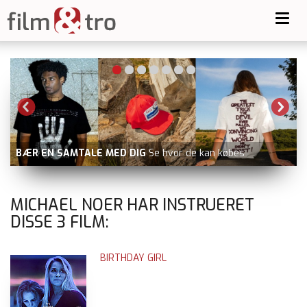
Toggl
navig
BÆR EN SAMTALE MED DIG
Se hvor de kan købes
MICHAEL NOER HAR INSTRUERET
DISSE
3
FILM:
BIRTHDAY GIRL