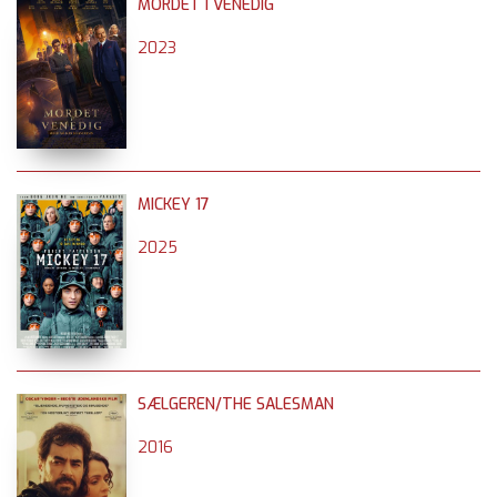
MORDET I VENEDIG
2023
MICKEY 17
2025
SÆLGEREN/THE SALESMAN
2016