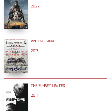
2022
VINTERBRØDRE
2017
THE SUNSET LIMITED
2011