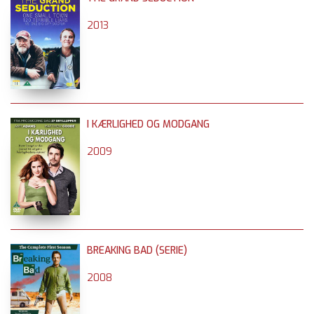
2013
I KÆRLIGHED OG MODGANG
2009
BREAKING BAD (SERIE)
2008