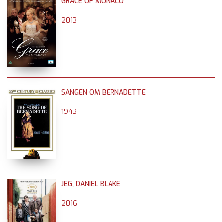
GRACE OF MONACO
2013
SANGEN OM BERNADETTE
1943
JEG, DANIEL BLAKE
2016