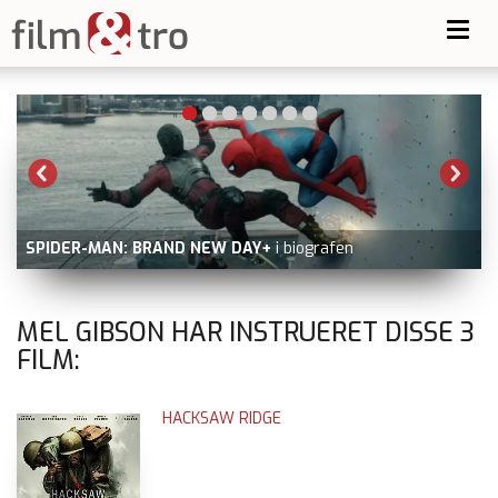
Toggl
navig
SPIDER-MAN: BRAND NEW DAY+
i biografen
MEL GIBSON HAR INSTRUERET DISSE
3
FILM:
HACKSAW RIDGE