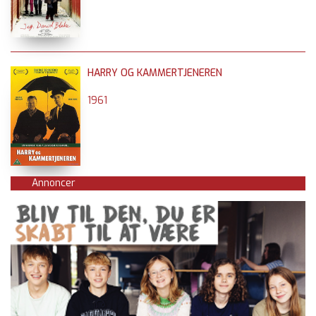
HARRY OG KAMMERTJENEREN
1961
Annoncer