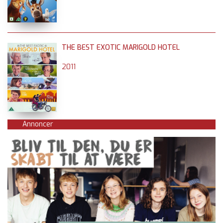
THE BEST EXOTIC MARIGOLD HOTEL
2011
Annoncer