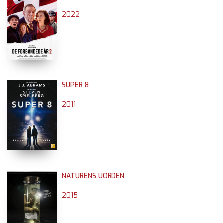
2022
SUPER 8
2011
NATURENS UORDEN
2015