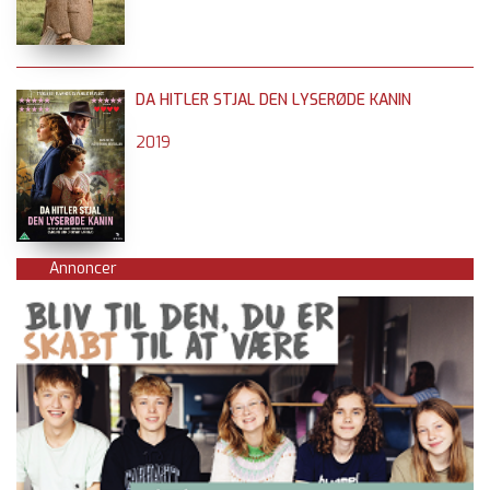
DA HITLER STJAL DEN LYSERØDE KANIN
2019
Annoncer