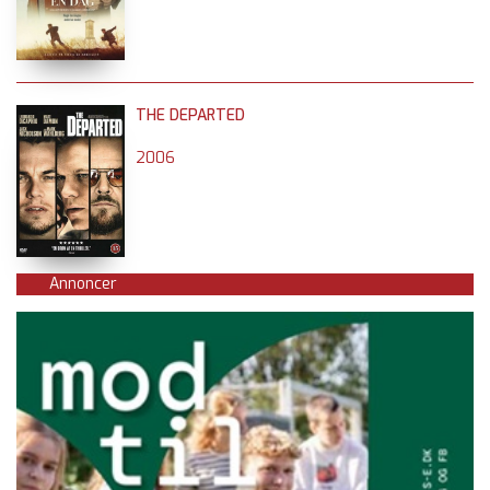
THE DEPARTED
2006
Annoncer