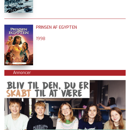
PRINSEN AF EGYPTEN
1998
Annoncer