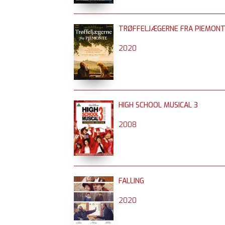
TRØFFELJÆGERNE FRA PIEMON
2020
HIGH SCHOOL MUSICAL 3
2008
FALLING
2020