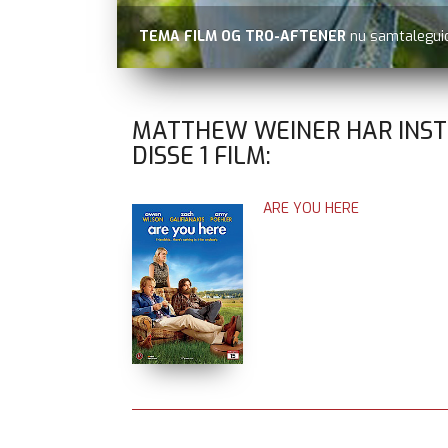
TEMA FILM OG TRO-AFTENER
nu samtaleguid
MATTHEW WEINER HAR INS
DISSE
1
FILM:
ARE YOU HERE