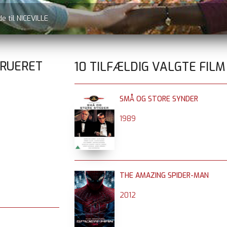
e til NICEVILLE
TRUERET
10 TILFÆLDIG VALGTE FILM
SMÅ OG STORE SYNDER
1989
THE AMAZING SPIDER-MAN
2012