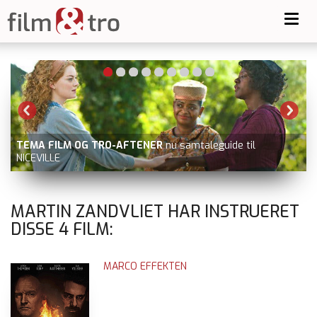
Toggl
navig
TEMA FILM OG TRO-AFTENER
nu samtaleguide til
NICEVILLE
MARTIN ZANDVLIET HAR INSTRUERET
DISSE
4
FILM:
MARCO EFFEKTEN