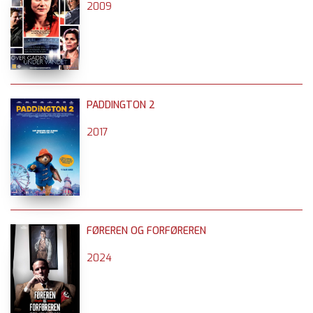
2009
PADDINGTON 2
2017
FØREREN OG FORFØREREN
2024