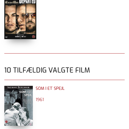
10 TILFÆLDIG VALGTE FILM
SOM I ET SPEJL
1961