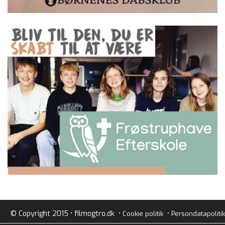
© Copyright 2015 • filmogtro.dk •
•
Cookie politik
Persondatapolitik