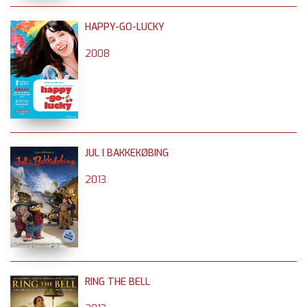
HAPPY-GO-LUCKY
2008
JUL I BAKKEKØBING
2013
RING THE BELL