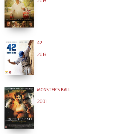
2013
42
2013
MONSTER'S BALL
2001