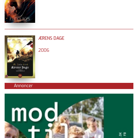
ÆRENS DAGE
2006
Annoncer