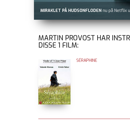
MIRAKLET PÅ HUDSONFLODEN
nu på Netflix 
MARTIN PROVOST HAR INST
DISSE
1
FILM:
SÉRAPHINE