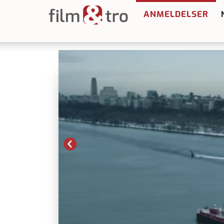
ANMELDELSER