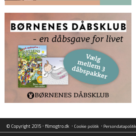
© Copyright 2015 • filmogtro.dk •
•
Cookie politik
Persondatapolitik