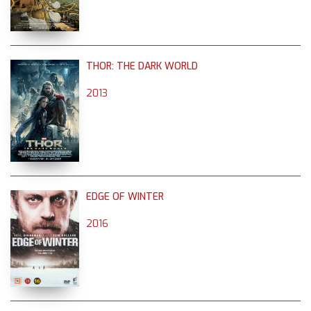
THOR: THE DARK WORLD
2013
EDGE OF WINTER
2016