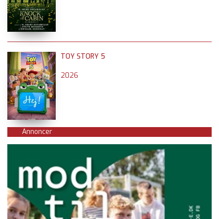
TOY STORY 5
2026
Annoncer