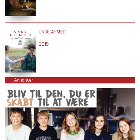
UNGE AHMED
2019
Annoncer