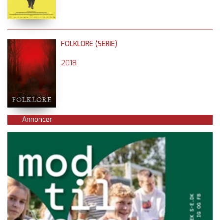
FOLKLORE (SERIE)
2018
Annoncer