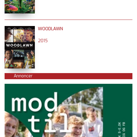
WOODLAWN
2015
Annoncer