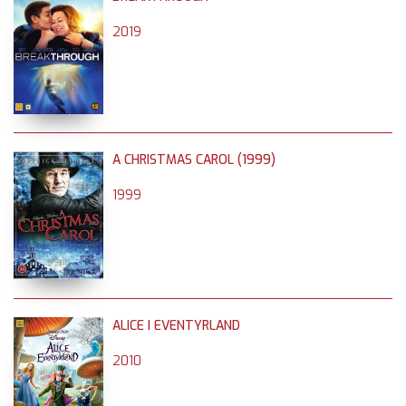
2019
A CHRISTMAS CAROL (1999)
1999
ALICE I EVENTYRLAND
2010