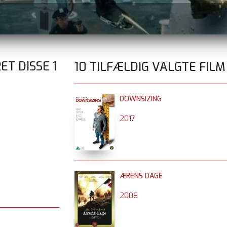
RET DISSE
1
10 TILFÆLDIG VALGTE FILM
DOWNSIZING
2017
ÆRENS DAGE
2006