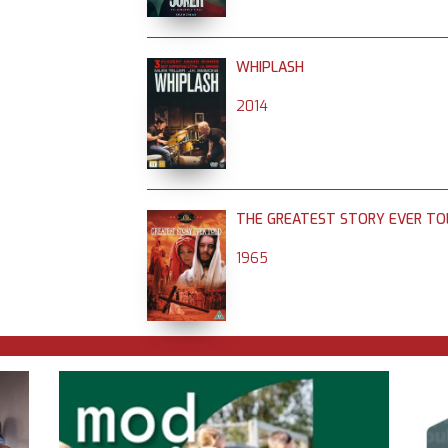
WHIPLASH
2014
THE GREATEST STORY EVER TO
1965