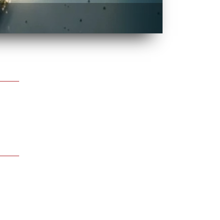
BATTLE OF O