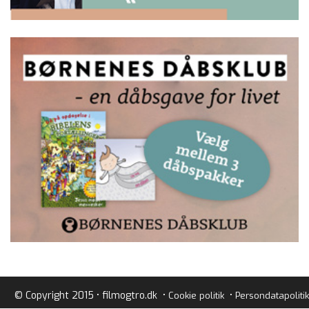
© Copyright 2015 • filmogtro.dk •
•
Cookie politik
Persondatapolitik