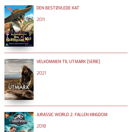
DEN BESTØVLEDE KAT
2011
VELKOMMEN TIL UTMARK (SERIE)
2021
JURASSIC WORLD 2: FALLEN KINGDOM
2018