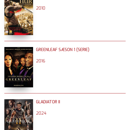
2010
GREENLEAF SÆSON 1 (SERIE)
2016
GLADIATOR II
2024