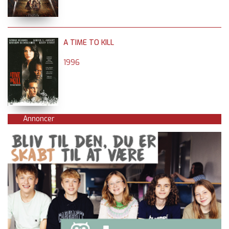
A TIME TO KILL
1996
Annoncer