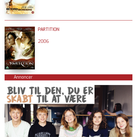
PARTITION
2006
Annoncer