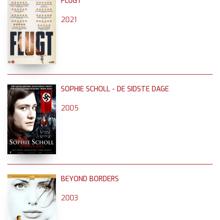
FLUGT
2021
SOPHIE SCHOLL - DE SIDSTE DAGE
2005
BEYOND BORDERS
2003