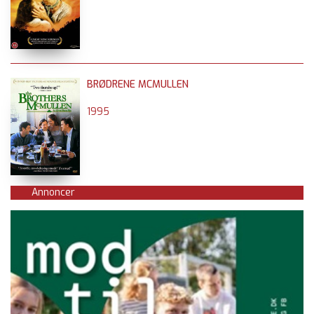
BRØDRENE MCMULLEN
1995
Annoncer