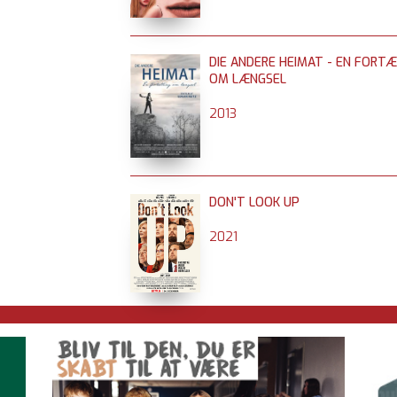
DIE ANDERE HEIMAT - EN FORTÆ
OM LÆNGSEL
2013
DON'T LOOK UP
2021