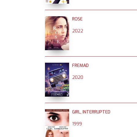
ROSE
2022
FREMAD
2020
GIRL, INTERRUPTED
1999