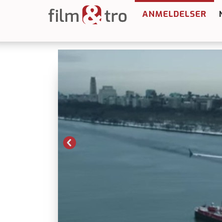
ANMELDELSER