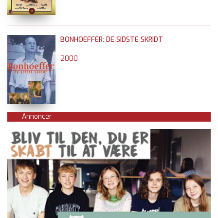
BONHOEFFER: DE SIDSTE SKRIDT
2000
Annoncer