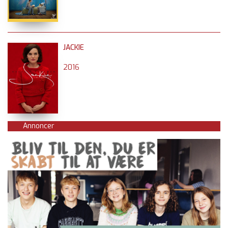
JACKIE
2016
Annoncer