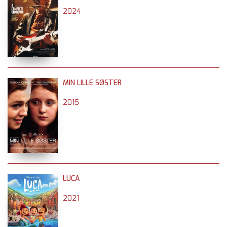
2024
MIN LILLE SØSTER
2015
LUCA
2021