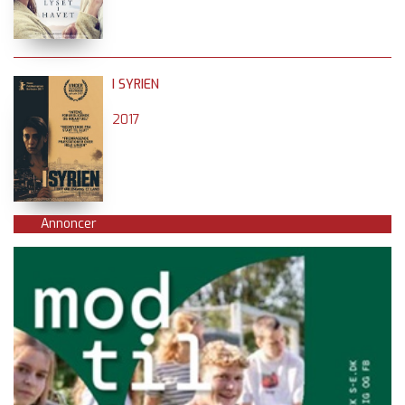
I SYRIEN
2017
Annoncer