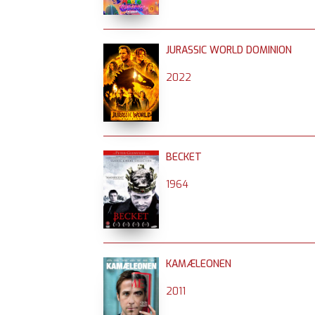
JURASSIC WORLD DOMINION
2022
BECKET
1964
KAMÆLEONEN
2011