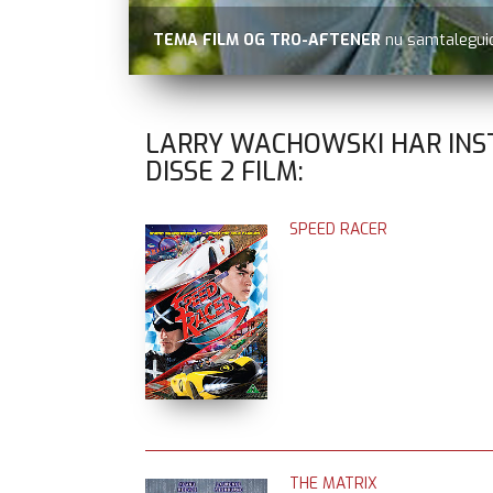
TEMA FILM OG TRO-AFTENER
nu samtaleguid
LARRY WACHOWSKI HAR INS
DISSE
2
FILM:
SPEED RACER
THE MATRIX