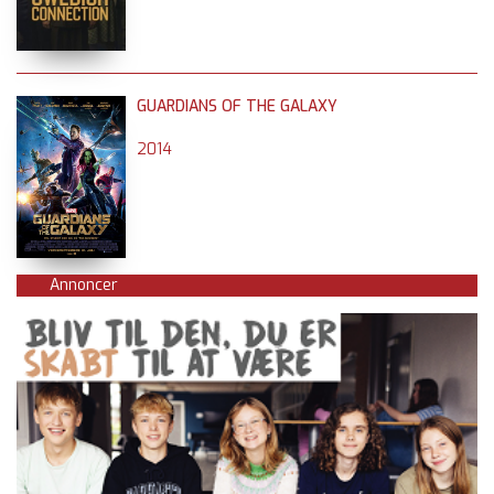
GUARDIANS OF THE GALAXY
2014
Annoncer